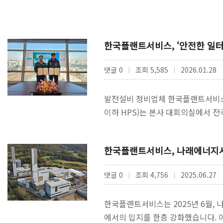
한국플랜트서비스, ‘안전한 일터 
댓글 0
조회 5,585
2026.01.28
|
|
발전설비 정비업체 한국플랜트서비스 
이하 HPS)는 본사 대회의실에서 
혔다.이번 공동 선언을 통해 HP…
한국플랜트서비스, 나래에너지
댓글 0
조회 4,756
2025.06.27
|
|
한국플랜트서비스는 2025년 6월,
에서의 입지를 한층 강화했습니다. 