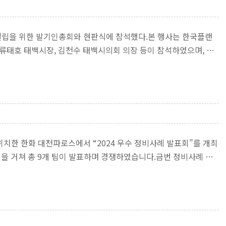
 설립을 위한 발기인총회와 현판식에 참석했다.본 행사는 한국플랜
태호 태백시장, 김천수 태백시의회 의장 등이 참석하였으며, 폐
 위치한 한화 대천파로스에서 “2024 우수 정비사례 발표회”를 개최
여건을 거쳐 총 9개 팀이 발표하며 경쟁하였습니다.금번 정비사례 발