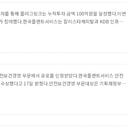
투자를 통해 플러그링크는 누적투자 금액 100억원을 달성했다.이번
S)가 참여했다.한국플랜트서비스는 칼리스타캐피탈과 KDB 인프라
 안전보건경영 부문에서 공로를 인정받았다.한국플랜트서비스 안전
상을 수상했다고 17일 밝혔다.안전보건경영 부문대상은 기획재정부