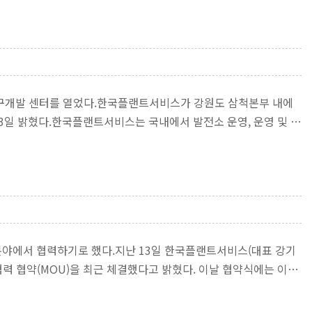
연구개발 센터를 열었다.한국플랜트서비스가 강원도 삼척본부 내에
3일 밝혔다.한국플랜트서비스는 국내에서 발전소 운영, 운영 및 유
분야에서 협력하기로 했다.지난 13일 한국플랜트서비스(대표 강기
력 협약(MOU)을 최근 체결했다고 밝혔다. 이날 협약식에는 이계