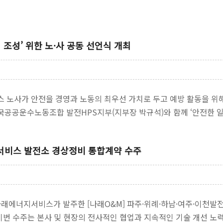
조성’ 위한 노·사 공동 선언식 개최
노사가 안전을 경영과 노동의 최우선 가치로 두고 예방 활동을 위해
전국공공운수노동조합 발전HPS지부(지부장 박규석)와 함께 ‘안전한 일
서비스 발전소 경상정비 통합계약 수주
 나래에너지서비스가 발주한 [나래O&M] 파주·위례·하남·여주·이천
이번 수주는 본사 및 현장의 전사적인 협업과 지속적인 기술 개선 노력