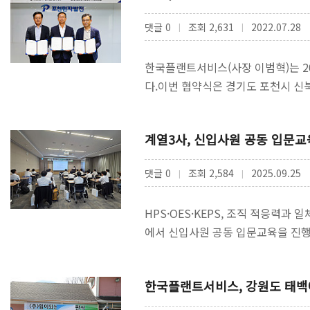
댓글 0
조회 2,631
2022.07.28
|
|
한국플랜트서비스(사장 이범혁)는 2
다.이번 협약식은 경기도 포천시 신
을 위해상호 협력한다는 내용으로 
계열3사, 신입사원 공동 입문교
댓글 0
조회 2,584
2025.09.25
|
|
HPS·OES·KEPS, 조직 적응력과 일
에서 신입사원 공동 입문교육을 진행
…
한국플랜트서비스, 강원도 태백