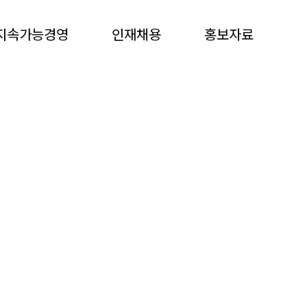
 line
1885
지속가능경영
인재채용
홍보자료