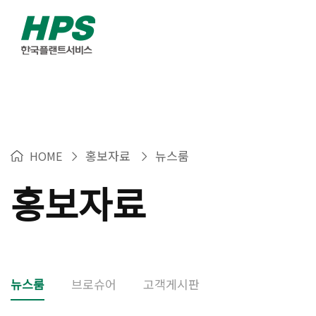
Warning
: Packets out of order. Expected 1 received 0. Packe
홍보자료
뉴스룸
HOME
>
>
홍보자료
뉴스룸
브로슈어
고객게시판