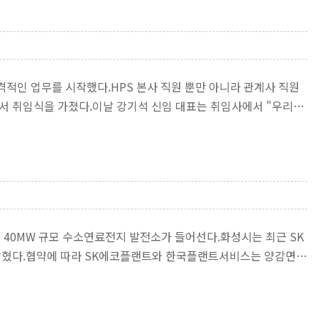
적인 업무를 시작했다.HPS 본사 직원 뿐만 아니라 관계사 직원
서 취임식을 가졌다.이날 강기석 신임 대표는 취임사에서 "우리들
총 40MW 규모 수소연료전지 발전소가 들어선다.화성시는 최근 SK
 밝혔다.협약에 따라 SK에코플랜트와 한국플랜트서비스는 양감면