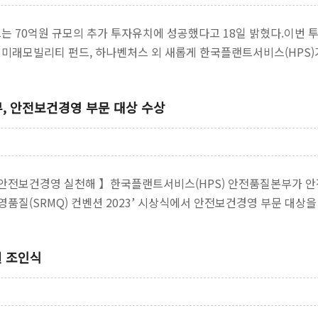
는 70억원 규모의 추가 투자유치에 성공했다고 18일 밝혔다.이번 
C 미래모빌리티 펀드, 하나벤처스 외 새롭게 한국플랜트서비스(HP
 안전보건경영 부문 대상 수상
의 안전보건경영 실천해 】한국플랜트서비스(HPS) 안전품질본부가
영품질(SRMQ) 컨벤션 2023’ 시상식에서 안전보건경영 부문 대
안전경영…
결 조인식