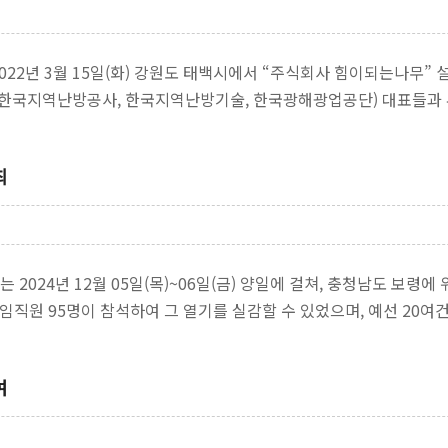
022년 3월 15일(화) 강원도 태백시에서 “주식회사 힘이되는나무”
한국지역난방공사, 한국지역난방기술, 한국광해광업공단) 대표들과 류
립의…
최
2024년 12월 05일(목)~06일(금) 양일에 걸쳐, 충청남도 보령에
 임직원 95명이 참석하여 그 열기를 실감할 수 있었으며, 예선 20
여