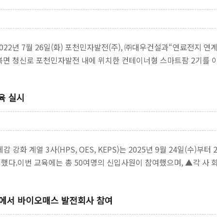
022년 7월 26일(화) 포천민자발전(주), ㈜대우건설과“연료전지 
북면 청신로 포천민자발전 내에 위치한 컨테이너형 스마트팜 2기를 
…
육 실시
체감 강화 계열 3사(HPS, OES, KEPS)는 2025년 9월 24일(수
했다.이번 교육에는 총 50여명의 신입사원이 참여했으며, ▲각 사 
에서 바이오매스 발전회사 참여