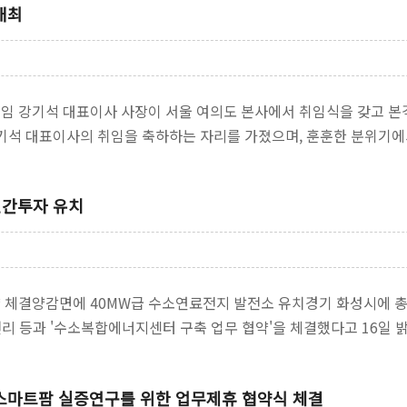
개최
임 강기석 대표이사 사장이 서울 여의도 본사에서 취임식을 갖고 본격
강기석 대표이사의 취임을 축하하는 자리를 가졌으며, 훈훈한 분위기에
민간투자 유치
협약 체결양감면에 40MW급 수소연료전지 발전소 유치경기 화성시에 
리 등과 '수소복합에너지센터 구축 업무 협약'을 체결했다고 16일
 스마트팜 실증연구를 위한 업무제휴 협약식 체결