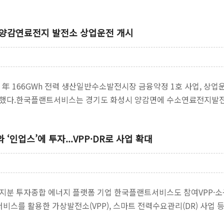
양감연료전지 발전소 상업운전 개시
전소 年 166GWh 전력 생산일반수소발전시장 금융약정 1호 사업,
다.한국플랜트서비스는 경기도 화성시 양감면에 수소연료전지발전소인
인업스’에 투자...VPP·DR로 사업 확대
분 투자종합 에너지 플랫폼 기업 한국플랜트서비스도 참여VPP·소규
비스를 활용한 가상발전소(VPP), 스마트 전력수요관리(DR) 사업
얼…