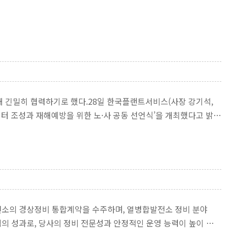
 긴밀히 협력하기로 했다.28일 한국플랜트서비스(사장 강기석,
터 조성과 재해예방을 위한 노·사 공동 선언식’을 개최했다고 밝
발전소의 경상정비 통합계약을 수주하며, 열병합발전소 정비 분야
의 성과로, 당사의 정비 전문성과 안정적인 운영 능력이 높이 평가