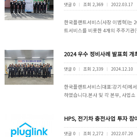
댓글 0
조회 2,369
2022.03.17
|
|
한국플랜트서비스(사장 이범혁)는 2
트서비스를 비롯한 4개의 주주기관(
광지역의 바이오매스 발전회사 설
2024 우수 정비사례 발표회 개
댓글 0
조회 2,339
2024.12.10
|
|
한국플랜트서비스(대표:강기석)에서는 
하였습니다.본사 및 각 본부, 사업소
표회는 특히 …
HPS, 전기차 충전사업 투자 참
댓글 0
조회 2,272
2022.07.20
|
|