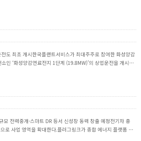
 상업운전도 최초 개시한국플랜트서비스가 최대주주로 참여한 화성양감
 ‘화성양감연료전지 1단계 (19.8MW)’의 상업운전을 개시했
모 전력중개·스마트 DR 등서 신성장 동력 창출 예정전기차 충
 등으로 사업 영역을 확대한다.플러그링크가 종합 에너지 플랫폼 기