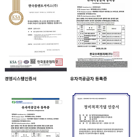
경영시스템인증서
유자격공급자 등록증