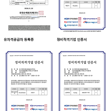
유자격공급자 등록증
정비적격기업 인증서