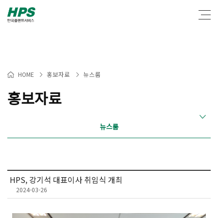
Warning
: Packets out of order. Expected 1 received 0. Packet size=145 in
/hosting/fs250416/html/lib/common.lib.php
on line
1885
홍보자료
뉴스룸
HOME
>
>
홍보자료
뉴스룸
HPS, 강기석 대표이사 취임식 개최
2024-03-26