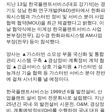
지난 13일 한국플랜트서비스(대표 강기석)는 경
기도 성남 한화 연구개발(R&D)센터에서 한화파
워시스템과 가스터빈 정비 및 서비스 분야 사업
협력 협약(MOU)을 최근 체결했다고 밝혔다. 이
날 협약식에는 이계성 한국플랜트서비스 사업
본부장(전무), 김수경 한화파워시스템 AM사업
부장(전무) 등이 참석했다.
양사는 ▲가스터빈 소모성 부품 국산화 및 통합
관리 시스템 구축 ▲경상정비·계획정비 계약 협
업 ▲긴급서비스 상호 기술지원 ▲가스터빈 성
능개선 기술 협력 등 가스터빈 서비스 분야 전반
에 걸쳐 시너지를 낼 예정이다.
한국플랜트서비스는 1999년 6월 발전설비, 산
업플랜트 설비 정비 전문회사로 설립됐다. 지난
25년간 국내·외 발전설비 시운전, O&M, 경상정
비, 계획예방정비(OH)를 수행하며 국내 대표 플